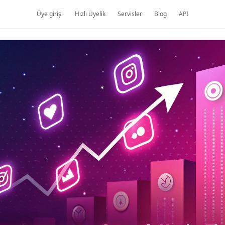
Üye girişi
Hızlı Üyelik
Servisler
Blog
API