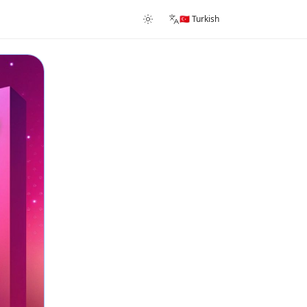
🇹🇷 Turkish