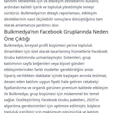
tanıtımı tetiklemek için ilk etkileşim desteklerini kullanır,
ardından kaliteli içerik ve topluluk yönetimiyle ivmeyi
sürdürür. Bulkmedya'nın detaylı raporlaması, etkileşim
desteklerinin nasıl ölçülebilir sonuçlara dönüştüğünü tam
olarak anlamanıza yardımcı olur.
Bulkmedya'nın Facebook Gruplarında Neden
Öne Çıktığı
Bulkmedya, bireysel profil büyümesi yerine topluluk
dinamikleri için özel olarak tasarlanmış hizmetlerle Facebook
Grubu katılımında uzmanlaşmıştır. Sistemleri, grup
katılımının sayfa beğenileri veya kişisel gönderi
etkileşimlerinden farklı modeller gerektirdiğini anlar.
Sipariş verildikten dakikalar içinde başlayan anında teslimat,
devam eden katılımı uygun fiyatlı hale getiren rekabetçi
fiyatlandırma ve organik görünen premium kalitede etkileşim
ile Bulkmedya, grup büyümesi için mükemmel bir temel
sağlar. Özelleştirilmiş Facebook Grubu paketleri, 2025'in
algoritma gereksinimleri için optimize edilmiştir, böylece
topluluk içeriğiniz için maksimum görünürlük ve katılım