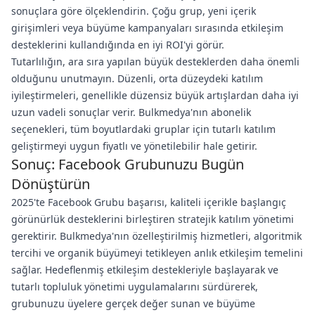
sonuçlara göre ölçeklendirin. Çoğu grup, yeni içerik
girişimleri veya büyüme kampanyaları sırasında etkileşim
desteklerini kullandığında en iyi ROI'yi görür.
Tutarlılığın, ara sıra yapılan büyük desteklerden daha önemli
olduğunu unutmayın. Düzenli, orta düzeydeki katılım
iyileştirmeleri, genellikle düzensiz büyük artışlardan daha iyi
uzun vadeli sonuçlar verir. Bulkmedya'nın abonelik
seçenekleri, tüm boyutlardaki gruplar için tutarlı katılım
geliştirmeyi uygun fiyatlı ve yönetilebilir hale getirir.
Sonuç: Facebook Grubunuzu Bugün
Dönüştürün
2025'te Facebook Grubu başarısı, kaliteli içerikle başlangıç
görünürlük desteklerini birleştiren stratejik katılım yönetimi
gerektirir. Bulkmedya'nın özelleştirilmiş hizmetleri, algoritmik
tercihi ve organik büyümeyi tetikleyen anlık etkileşim temelini
sağlar. Hedeflenmiş etkileşim destekleriyle başlayarak ve
tutarlı topluluk yönetimi uygulamalarını sürdürerek,
grubunuzu üyelere gerçek değer sunan ve büyüme