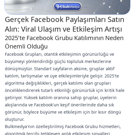
Gerçek Facebook Paylaşımları Satın
Alın: Viral Ulaşım ve Etkileşim Artışı
2025'te Facebook Grubu Katılımının Neden
Önemli Olduğu
Facebook Grupları, otantik etkileşimin görünürlüğü ve
büyümeyi yönlendirdiği güçlü topluluk merkezlerine
dönüşmüştür. Standart sayfaların aksine, gruplar aktif
katılım, tartışmalar ve üye etkileşimleriyle gelişir. 2025'te
algoritma değişiklikleri, gerçek katılımı olan grupları
önceliklendirerek tutarlı etkinliği görünürlük için kritik hale
getiriyor. Yüksek katılım oranına sahip gruplar, üyelerin
akışlarında ve Facebook'un keşif önerilerinde daha sık
görünür, böylece büyüme ve etkileşim için bir kısır döngü
oluşturur.
Bulkmedya'nın özelleştirilmiş Facebook Grubu hizmetleri,
algoritmik tercihi tetikleyen anlık etkileşim sinyalleri