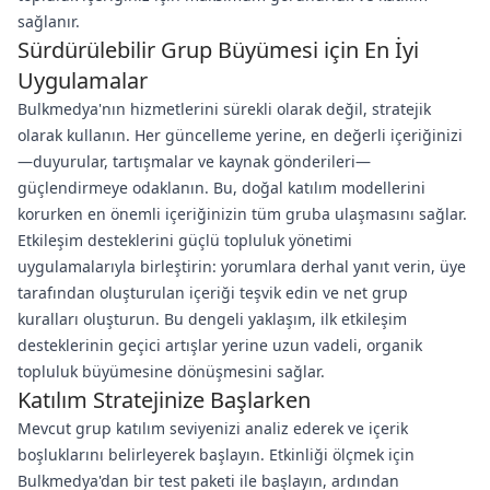
sağlanır.
Sürdürülebilir Grup Büyümesi için En İyi
Uygulamalar
Bulkmedya'nın hizmetlerini sürekli olarak değil, stratejik
olarak kullanın. Her güncelleme yerine, en değerli içeriğinizi
—duyurular, tartışmalar ve kaynak gönderileri—
güçlendirmeye odaklanın. Bu, doğal katılım modellerini
korurken en önemli içeriğinizin tüm gruba ulaşmasını sağlar.
Etkileşim desteklerini güçlü topluluk yönetimi
uygulamalarıyla birleştirin: yorumlara derhal yanıt verin, üye
tarafından oluşturulan içeriği teşvik edin ve net grup
kuralları oluşturun. Bu dengeli yaklaşım, ilk etkileşim
desteklerinin geçici artışlar yerine uzun vadeli, organik
topluluk büyümesine dönüşmesini sağlar.
Katılım Stratejinize Başlarken
Mevcut grup katılım seviyenizi analiz ederek ve içerik
boşluklarını belirleyerek başlayın. Etkinliği ölçmek için
Bulkmedya'dan bir test paketi ile başlayın, ardından