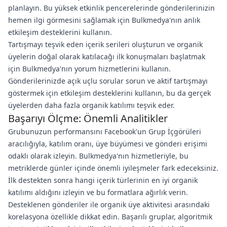
planlayın. Bu yüksek etkinlik pencerelerinde gönderilerinizin
hemen ilgi görmesini sağlamak için Bulkmedya'nın anlık
etkileşim desteklerini kullanın.
Tartışmayı teşvik eden içerik serileri oluşturun ve organik
üyelerin doğal olarak katılacağı ilk konuşmaları başlatmak
için Bulkmedya'nın yorum hizmetlerini kullanın.
Gönderilerinizde açık uçlu sorular sorun ve aktif tartışmayı
göstermek için etkileşim desteklerini kullanın, bu da gerçek
üyelerden daha fazla organik katılımı teşvik eder.
Başarıyı Ölçme: Önemli Analitikler
Grubunuzun performansını Facebook'un Grup İçgörüleri
aracılığıyla, katılım oranı, üye büyümesi ve gönderi erişimi
odaklı olarak izleyin. Bulkmedya'nın hizmetleriyle, bu
metriklerde günler içinde önemli iyileşmeler fark edeceksiniz.
İlk destekten sonra hangi içerik türlerinin en iyi organik
katılımı aldığını izleyin ve bu formatlara ağırlık verin.
Desteklenen gönderiler ile organik üye aktivitesi arasındaki
korelasyona özellikle dikkat edin. Başarılı gruplar, algoritmik