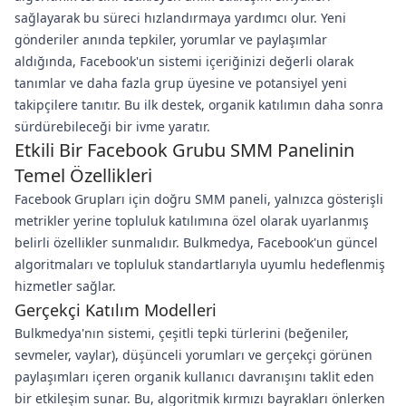
sağlayarak bu süreci hızlandırmaya yardımcı olur. Yeni
gönderiler anında tepkiler, yorumlar ve paylaşımlar
aldığında, Facebook'un sistemi içeriğinizi değerli olarak
tanımlar ve daha fazla grup üyesine ve potansiyel yeni
takipçilere tanıtır. Bu ilk destek, organik katılımın daha sonra
sürdürebileceği bir ivme yaratır.
Etkili Bir Facebook Grubu SMM Panelinin
Temel Özellikleri
Facebook Grupları için doğru SMM paneli, yalnızca gösterişli
metrikler yerine topluluk katılımına özel olarak uyarlanmış
belirli özellikler sunmalıdır. Bulkmedya, Facebook'un güncel
algoritmaları ve topluluk standartlarıyla uyumlu hedeflenmiş
hizmetler sağlar.
Gerçekçi Katılım Modelleri
Bulkmedya'nın sistemi, çeşitli tepki türlerini (beğeniler,
sevmeler, vaylar), düşünceli yorumları ve gerçekçi görünen
paylaşımları içeren organik kullanıcı davranışını taklit eden
bir etkileşim sunar. Bu, algoritmik kırmızı bayrakları önlerken