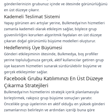
gönderilerinizin grubunuz içinde ve ötesinde görünürlüğünü
en üst düzeye çıkarır.
Kademeli Teslimat Sistemi
Yapay görünen ani artışlar yerine, Bulkmedya'nın hizmetleri
zamanla kademeli olarak etkileşim sağlar, böylece grup
güvenilirliğini korurken algoritmik faydaları en üst düzeye
çıkaran doğal görünümlü büyüme modelleri oluşturur.
Hedeflenmiş Üye Büyümesi
Gönderi etkileşiminin ötesinde, Bulkmedya, boş profiller
yerine topluluğunuza gerçek, aktif kullanıcılar getiren grup
üye kazanım hizmetleri sunarak sürdürülebilir büyüme ve
gerçek etkileşimler sağlar.
Facebook Grubu Katılımınızı En Üst Düzeye
Çıkarma Stratejileri
Bulkmedya'nın hizmetlerini stratejik içerik planlamasıyla
birleştirmek, rakipsiz grup büyüme sonuçları yaratır.
Öncelikle grup üyelerinin en aktif olduğu en yüksek gönderi
zamanlarınızı belirleyin ve ardından içeriği buna göre