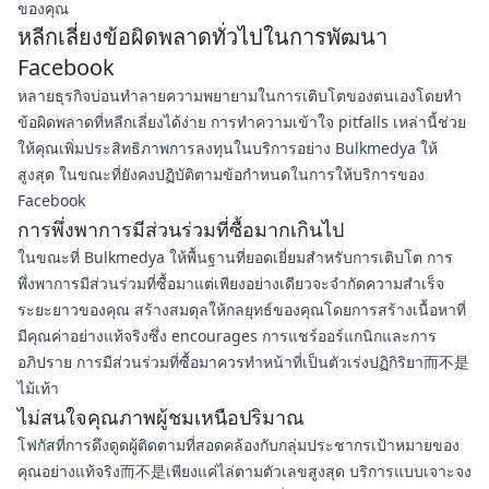
ของคุณ
หลีกเลี่ยงข้อผิดพลาดทั่วไปในการพัฒนา
Facebook
หลายธุรกิจบ่อนทำลายความพยายามในการเติบโตของตนเองโดยทำ
ข้อผิดพลาดที่หลีกเลี่ยงได้ง่าย การทำความเข้าใจ pitfalls เหล่านี้ช่วย
ให้คุณเพิ่มประสิทธิภาพการลงทุนในบริการอย่าง Bulkmedya ให้
สูงสุด ในขณะที่ยังคงปฏิบัติตามข้อกำหนดในการให้บริการของ
Facebook
การพึ่งพาการมีส่วนร่วมที่ซื้อมากเกินไป
ในขณะที่ Bulkmedya ให้พื้นฐานที่ยอดเยี่ยมสำหรับการเติบโต การ
พึ่งพาการมีส่วนร่วมที่ซื้อมาแต่เพียงอย่างเดียวจะจำกัดความสำเร็จ
ระยะยาวของคุณ สร้างสมดุลให้กลยุทธ์ของคุณโดยการสร้างเนื้อหาที่
มีคุณค่าอย่างแท้จริงซึ่ง encourages การแชร์ออร์แกนิกและการ
อภิปราย การมีส่วนร่วมที่ซื้อมาควรทำหน้าที่เป็นตัวเร่งปฏิกิริยา而不是
ไม้เท้า
ไม่สนใจคุณภาพผู้ชมเหนือปริมาณ
โฟกัสที่การดึงดูดผู้ติดตามที่สอดคล้องกับกลุ่มประชากรเป้าหมายของ
คุณอย่างแท้จริง而不是เพียงแค่ไล่ตามตัวเลขสูงสุด บริการแบบเจาะจง