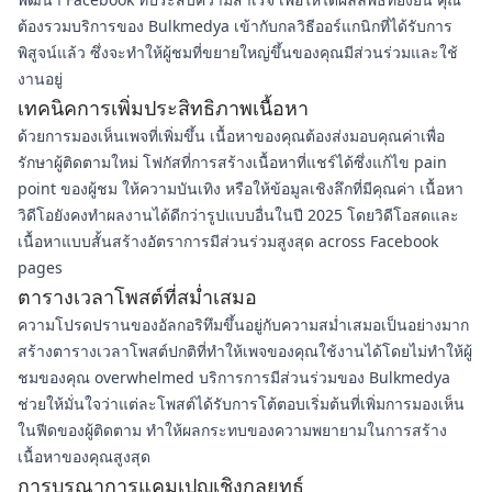
ต้องรวมบริการของ Bulkmedya เข้ากับกลวิธีออร์แกนิกที่ได้รับการ
พิสูจน์แล้ว ซึ่งจะทำให้ผู้ชมที่ขยายใหญ่ขึ้นของคุณมีส่วนร่วมและใช้
งานอยู่
เทคนิคการเพิ่มประสิทธิภาพเนื้อหา
ด้วยการมองเห็นเพจที่เพิ่มขึ้น เนื้อหาของคุณต้องส่งมอบคุณค่าเพื่อ
รักษาผู้ติดตามใหม่ โฟกัสที่การสร้างเนื้อหาที่แชร์ได้ซึ่งแก้ไข pain
point ของผู้ชม ให้ความบันเทิง หรือให้ข้อมูลเชิงลึกที่มีคุณค่า เนื้อหา
วิดีโอยังคงทำผลงานได้ดีกว่ารูปแบบอื่นในปี 2025 โดยวิดีโอสดและ
เนื้อหาแบบสั้นสร้างอัตราการมีส่วนร่วมสูงสุด across Facebook
pages
ตารางเวลาโพสต์ที่สม่ำเสมอ
ความโปรดปรานของอัลกอริทึมขึ้นอยู่กับความสม่ำเสมอเป็นอย่างมาก
สร้างตารางเวลาโพสต์ปกติที่ทำให้เพจของคุณใช้งานได้โดยไม่ทำให้ผู้
ชมของคุณ overwhelmed บริการการมีส่วนร่วมของ Bulkmedya
ช่วยให้มั่นใจว่าแต่ละโพสต์ได้รับการโต้ตอบเริ่มต้นที่เพิ่มการมองเห็น
ในฟีดของผู้ติดตาม ทำให้ผลกระทบของความพยายามในการสร้าง
เนื้อหาของคุณสูงสุด
การบูรณาการแคมเปญเชิงกลยุทธ์