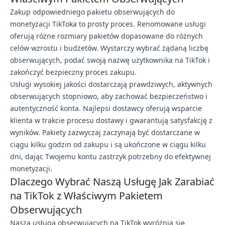
Zakup odpowiedniego pakietu obserwujących do
monetyzacji TikToka to prosty proces. Renomowane usługi
oferują różne rozmiary pakietów dopasowane do różnych
celów wzrostu i budżetów. Wystarczy wybrać żądaną liczbę
obserwujących, podać swoją nazwę użytkownika na TikTok i
zakończyć bezpieczny proces zakupu.
Usługi wysokiej jakości dostarczają prawdziwych, aktywnych
obserwujących stopniowo, aby zachować bezpieczeństwo i
autentyczność konta. Najlepsi dostawcy oferują wsparcie
klienta w trakcie procesu dostawy i gwarantują satysfakcję z
wyników. Pakiety zazwyczaj zaczynają być dostarczane w
ciągu kilku godzin od zakupu i są ukończone w ciągu kilku
dni, dając Twojemu kontu zastrzyk potrzebny do efektywnej
monetyzacji.
Dlaczego Wybrać Naszą Usługę Jak Zarabiać
na TikTok z Właściwym Pakietem
Obserwujących
Nasza usługa obserwujących na TikTok wyróżnia się