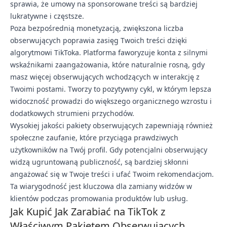
sprawia, że umowy na sponsorowane treści są bardziej
lukratywne i częstsze.
Poza bezpośrednią monetyzacją, zwiększona liczba
obserwujących poprawia zasięg Twoich treści dzięki
algorytmowi TikToka. Platforma faworyzuje konta z silnymi
wskaźnikami zaangażowania, które naturalnie rosną, gdy
masz więcej obserwujących wchodzących w interakcję z
Twoimi postami. Tworzy to pozytywny cykl, w którym lepsza
widoczność prowadzi do większego organicznego wzrostu i
dodatkowych strumieni przychodów.
Wysokiej jakości pakiety obserwujących zapewniają również
społeczne zaufanie, które przyciąga prawdziwych
użytkowników na Twój profil. Gdy potencjalni obserwujący
widzą ugruntowaną publiczność, są bardziej skłonni
angażować się w Twoje treści i ufać Twoim rekomendacjom.
Ta wiarygodność jest kluczowa dla zamiany widzów w
klientów podczas promowania produktów lub usług.
Jak Kupić Jak Zarabiać na TikTok z
Właściwym Pakietem Obserwujących