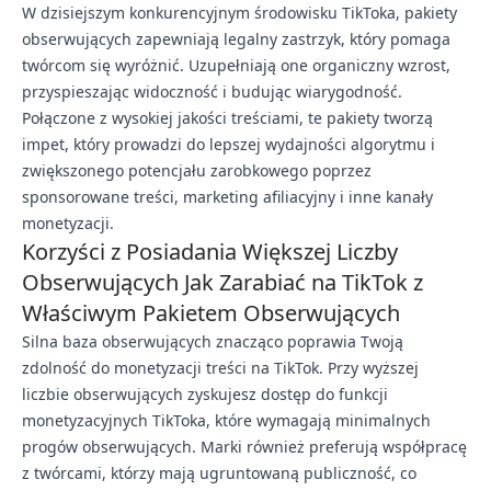
W dzisiejszym konkurencyjnym środowisku TikToka, pakiety
obserwujących zapewniają legalny zastrzyk, który pomaga
twórcom się wyróżnić. Uzupełniają one organiczny wzrost,
przyspieszając widoczność i budując wiarygodność.
Połączone z wysokiej jakości treściami, te pakiety tworzą
impet, który prowadzi do lepszej wydajności algorytmu i
zwiększonego potencjału zarobkowego poprzez
sponsorowane treści, marketing afiliacyjny i inne kanały
monetyzacji.
Korzyści z Posiadania Większej Liczby
Obserwujących Jak Zarabiać na TikTok z
Właściwym Pakietem Obserwujących
Silna baza obserwujących znacząco poprawia Twoją
zdolność do monetyzacji treści na TikTok. Przy wyższej
liczbie obserwujących zyskujesz dostęp do funkcji
monetyzacyjnych TikToka, które wymagają minimalnych
progów obserwujących. Marki również preferują współpracę
z twórcami, którzy mają ugruntowaną publiczność, co