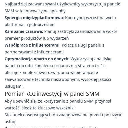
Najbardziej zaawansowani użytkownicy wykorzystują panele
SMM w te innowacyjne sposoby:
Synergia międzyplatformowa:
Koordynuj wzrost na wielu
platformach jednocześnie
Kampanie czasowe:
Planuj zastrzyki zaangażowania wokół
premier produktów lub wydarzeń
Współpraca z influencerami:
Połącz usługi panelu z
partnerstwami z influencerami
Optymalizacja oparta na danych:
Wykorzystaj analitykę
panelu do udoskonalenia organicznej strategii treści
oferuje kompleksowe rozwiązania wspierające te
zaawansowane techniki niezawodnymi, wysokiej jakości
usługami.
Pomiar ROI inwestycji w panel SMM
Aby upewnić się, że korzystanie z panelu SMM przynosi
wartość, śledź te kluczowe wskaźniki:
Stosunek obserwujących do zaangażowania przed i po użyciu
usług