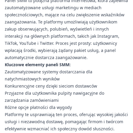
Panel SMM to potężna platforma internetowa, która zapewnia
zautomatyzowane usługi marketingu w mediach
społecznościowych, mające na celu zwiększenie wskaźników
zaangażowania. Te platformy umożliwiają użytkownikom
zakup obserwujących, polubień, wyświetleń i innych
interakcji na głównych platformach, takich jak Instagram,
TikTok, YouTube i Twitter. Proces jest prosty: użytkownicy
wpłacają środki, wybierają żądany pakiet usług, a panel
automatycznie dostarcza zaangażowanie.
Kluczowe elementy paneli SMM:
Zautomatyzowane systemy dostarczania dla
natychmiastowych wyników
Konkurencyjne ceny dzięki sieciom dostawców
Przyjazne dla użytkownika pulpity nawigacyjne do
zarządzania zamówieniami
Różne opcje płatności dla wygody
Platformy te usprawniają ten proces, oferując wysokiej jakości
usługi i niezawodną dostawę, pomagając firmom i twórcom
efektywnie wzmacniać ich społeczny dowód słuszności.