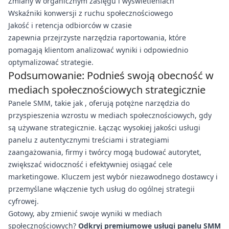
Zmiany w organicznym zasięgu i wyświetleniach
Wskaźniki konwersji z ruchu społecznościowego
Jakość i retencja odbiorców w czasie
zapewnia przejrzyste narzędzia raportowania, które
pomagają klientom analizować wyniki i odpowiednio
optymalizować strategie.
Podsumowanie: Podnieś swoją obecność w
mediach społecznościowych strategicznie
Panele SMM, takie jak , oferują potężne narzędzia do
przyspieszenia wzrostu w mediach społecznościowych, gdy
są używane strategicznie. Łącząc wysokiej jakości usługi
panelu z autentycznymi treściami i strategiami
zaangażowania, firmy i twórcy mogą budować autorytet,
zwiększać widoczność i efektywniej osiągać cele
marketingowe. Kluczem jest wybór niezawodnego dostawcy i
przemyślane włączenie tych usług do ogólnej strategii
cyfrowej.
Gotowy, aby zmienić swoje wyniki w mediach
społecznościowych?
Odkryj premiumowe usługi panelu SMM