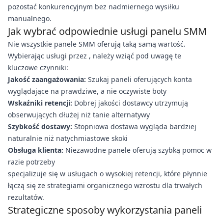
pozostać konkurencyjnym bez nadmiernego wysiłku
manualnego.
Jak wybrać odpowiednie usługi panelu SMM
Nie wszystkie panele SMM oferują taką samą wartość.
Wybierając usługi przez , należy wziąć pod uwagę te
kluczowe czynniki:
Jakość zaangażowania:
Szukaj paneli oferujących konta
wyglądające na prawdziwe, a nie oczywiste boty
Wskaźniki retencji:
Dobrej jakości dostawcy utrzymują
obserwujących dłużej niż tanie alternatywy
Szybkość dostawy:
Stopniowa dostawa wygląda bardziej
naturalnie niż natychmiastowe skoki
Obsługa klienta:
Niezawodne panele oferują szybką pomoc w
razie potrzeby
specjalizuje się w usługach o wysokiej retencji, które płynnie
łączą się ze strategiami organicznego wzrostu dla trwałych
rezultatów.
Strategiczne sposoby wykorzystania paneli