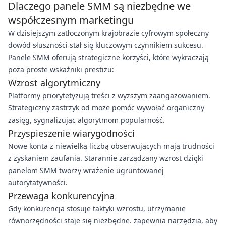
Dlaczego panele SMM są niezbędne we
współczesnym marketingu
W dzisiejszym zatłoczonym krajobrazie cyfrowym społeczny
dowód słuszności stał się kluczowym czynnikiem sukcesu.
Panele SMM oferują strategiczne korzyści, które wykraczają
poza proste wskaźniki prestiżu:
Wzrost algorytmiczny
Platformy priorytetyzują treści z wyższym zaangażowaniem.
Strategiczny zastrzyk od może pomóc wywołać organiczny
zasięg, sygnalizując algorytmom popularność.
Przyspieszenie wiarygodności
Nowe konta z niewielką liczbą obserwujących mają trudności
z zyskaniem zaufania. Starannie zarządzany wzrost dzięki
panelom SMM tworzy wrażenie ugruntowanej
autorytatywności.
Przewaga konkurencyjna
Gdy konkurencja stosuje taktyki wzrostu, utrzymanie
równorzędności staje się niezbędne. zapewnia narzędzia, aby