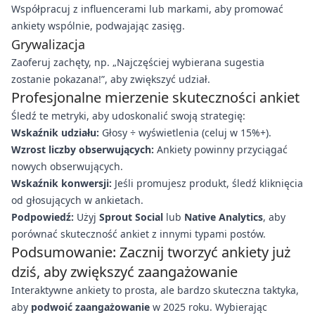
Współpracuj z influencerami lub markami, aby promować
ankiety wspólnie, podwajając zasięg.
Grywalizacja
Zaoferuj zachęty, np. „Najczęściej wybierana sugestia
zostanie pokazana!”, aby zwiększyć udział.
Profesjonalne mierzenie skuteczności ankiet
Śledź te metryki, aby udoskonalić swoją strategię:
Wskaźnik udziału:
Głosy ÷ wyświetlenia (celuj w 15%+).
Wzrost liczby obserwujących:
Ankiety powinny przyciągać
nowych obserwujących.
Wskaźnik konwersji:
Jeśli promujesz produkt, śledź kliknięcia
od głosujących w ankietach.
Podpowiedź:
Użyj
Sprout Social
lub
Native Analytics
, aby
porównać skuteczność ankiet z innymi typami postów.
Podsumowanie: Zacznij tworzyć ankiety już
dziś, aby zwiększyć zaangażowanie
Interaktywne ankiety to prosta, ale bardzo skuteczna taktyka,
aby
podwoić zaangażowanie
w 2025 roku. Wybierając