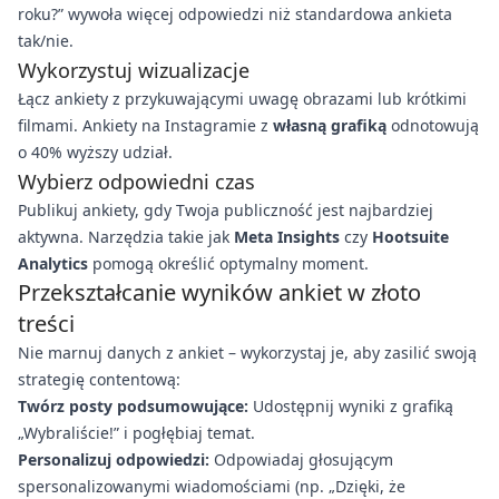
roku?” wywoła więcej odpowiedzi niż standardowa ankieta
tak/nie.
Wykorzystuj wizualizacje
Łącz ankiety z przykuwającymi uwagę obrazami lub krótkimi
filmami. Ankiety na Instagramie z
własną grafiką
odnotowują
o 40% wyższy udział.
Wybierz odpowiedni czas
Publikuj ankiety, gdy Twoja publiczność jest najbardziej
aktywna. Narzędzia takie jak
Meta Insights
czy
Hootsuite
Analytics
pomogą określić optymalny moment.
Przekształcanie wyników ankiet w złoto
treści
Nie marnuj danych z ankiet – wykorzystaj je, aby zasilić swoją
strategię contentową:
Twórz posty podsumowujące:
Udostępnij wyniki z grafiką
„Wybraliście!” i pogłębiaj temat.
Personalizuj odpowiedzi:
Odpowiadaj głosującym
spersonalizowanymi wiadomościami (np. „Dzięki, że