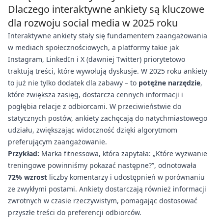
Dlaczego interaktywne ankiety są kluczowe
dla rozwoju social media w 2025 roku
Interaktywne ankiety stały się fundamentem zaangażowania
w mediach społecznościowych, a platformy takie jak
Instagram, LinkedIn i X (dawniej Twitter) priorytetowo
traktują treści, które wywołują dyskusje. W 2025 roku ankiety
to już nie tylko dodatek dla zabawy – to
potężne narzędzie
,
które zwiększa zasięg, dostarcza cennych informacji i
pogłębia relacje z odbiorcami. W przeciwieństwie do
statycznych postów, ankiety zachęcają do natychmiastowego
udziału, zwiększając widoczność dzięki algorytmom
preferującym zaangażowanie.
Przykład:
Marka fitnessowa, która zapytała: „Które wyzwanie
treningowe powinniśmy pokazać następne?”, odnotowała
72% wzrost
liczby komentarzy i udostępnień w porównaniu
ze zwykłymi postami. Ankiety dostarczają również informacji
zwrotnych w czasie rzeczywistym, pomagając dostosować
przyszłe treści do preferencji odbiorców.