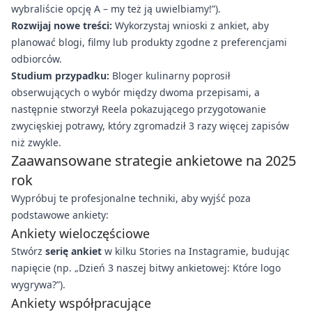
wybraliście opcję A – my też ją uwielbiamy!”).
Rozwijaj nowe treści:
Wykorzystaj wnioski z ankiet, aby
planować blogi, filmy lub produkty zgodne z preferencjami
odbiorców.
Studium przypadku:
Bloger kulinarny poprosił
obserwujących o wybór między dwoma przepisami, a
następnie stworzył Reela pokazującego przygotowanie
zwycięskiej potrawy, który zgromadził 3 razy więcej zapisów
niż zwykle.
Zaawansowane strategie ankietowe na 2025
rok
Wypróbuj te profesjonalne techniki, aby wyjść poza
podstawowe ankiety:
Ankiety wieloczęściowe
Stwórz
serię ankiet
w kilku Stories na Instagramie, budując
napięcie (np. „Dzień 3 naszej bitwy ankietowej: Które logo
wygrywa?”).
Ankiety współpracujące