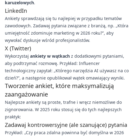
karuzelowych
.
LinkedIn
Ankiety sprawdzają się tu najlepiej w przypadku tematów
zawodowych. Zadawaj pytania związane z branżą, np. „Która
umiejętność zdominuje marketing w 2026 roku?”, aby
wywołać dyskusje wśród profesjonalistów.
X (Twitter)
Wykorzystaj
ankiety w wątkach
z dodatkowymi pytaniami,
aby podtrzymać rozmowę. Przykład: Influencer
technologiczny zapytał: „Którego narzędzia AI używasz na co
dzień?”, a następnie opublikował wątek omawiający wyniki.
Tworzenie ankiet, które maksymalizują
zaangażowanie
Najlepsze ankiety są proste, trafne i wręcz niemożliwe do
zignorowania. W 2025 roku stosuj się do tych najlepszych
praktyk:
Zadawaj kontrowersyjne (ale szanujące) pytania
Przykład: „Czy praca zdalna powinna być domyślna w 2026