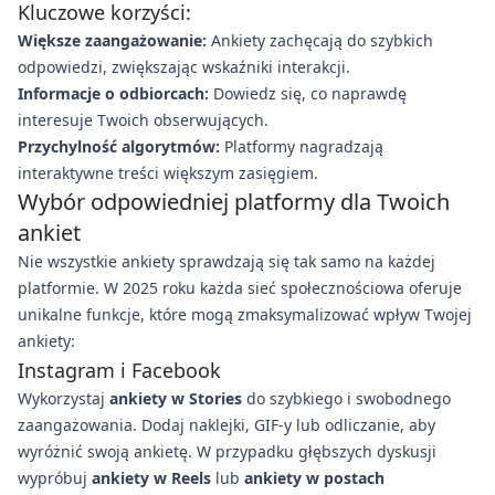
Kluczowe korzyści:
Większe zaangażowanie:
Ankiety zachęcają do szybkich
odpowiedzi, zwiększając wskaźniki interakcji.
Informacje o odbiorcach:
Dowiedz się, co naprawdę
interesuje Twoich obserwujących.
Przychylność algorytmów:
Platformy nagradzają
interaktywne treści większym zasięgiem.
Wybór odpowiedniej platformy dla Twoich
ankiet
Nie wszystkie ankiety sprawdzają się tak samo na każdej
platformie. W 2025 roku każda sieć społecznościowa oferuje
unikalne funkcje, które mogą zmaksymalizować wpływ Twojej
ankiety:
Instagram i Facebook
Wykorzystaj
ankiety w Stories
do szybkiego i swobodnego
zaangażowania. Dodaj naklejki, GIF-y lub odliczanie, aby
wyróżnić swoją ankietę. W przypadku głębszych dyskusji
wypróbuj
ankiety w Reels
lub
ankiety w postach