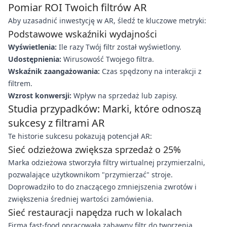
Pomiar ROI Twoich filtrów AR
Aby uzasadnić inwestycję w AR, śledź te kluczowe metryki:
Podstawowe wskaźniki wydajności
Wyświetlenia:
Ile razy Twój filtr został wyświetlony.
Udostępnienia:
Wirusowość Twojego filtra.
Wskaźnik zaangażowania:
Czas spędzony na interakcji z
filtrem.
Wzrost konwersji:
Wpływ na sprzedaż lub zapisy.
Studia przypadków: Marki, które odnoszą
sukcesy z filtrami AR
Te historie sukcesu pokazują potencjał AR:
Sieć odzieżowa zwiększa sprzedaż o 25%
Marka odzieżowa stworzyła filtry wirtualnej przymierzalni,
pozwalające użytkownikom "przymierzać" stroje.
Doprowadziło to do znaczącego zmniejszenia zwrotów i
zwiększenia średniej wartości zamówienia.
Sieć restauracji napędza ruch w lokalach
Firma fast-food opracowała zabawny filtr do tworzenia