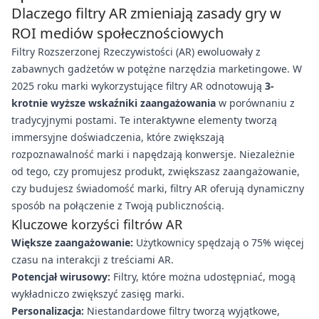
Dlaczego filtry AR zmieniają zasady gry w
ROI mediów społecznościowych
Filtry Rozszerzonej Rzeczywistości (AR) ewoluowały z
zabawnych gadżetów w potężne narzędzia marketingowe. W
2025 roku marki wykorzystujące filtry AR odnotowują
3-
krotnie wyższe wskaźniki zaangażowania
w porównaniu z
tradycyjnymi postami. Te interaktywne elementy tworzą
immersyjne doświadczenia, które zwiększają
rozpoznawalność marki i napędzają konwersje. Niezależnie
od tego, czy promujesz produkt, zwiększasz zaangażowanie,
czy budujesz świadomość marki, filtry AR oferują dynamiczny
sposób na połączenie z Twoją publicznością.
Kluczowe korzyści filtrów AR
Większe zaangażowanie:
Użytkownicy spędzają o 75% więcej
czasu na interakcji z treściami AR.
Potencjał wirusowy:
Filtry, które można udostępniać, mogą
wykładniczo zwiększyć zasięg marki.
Personalizacja:
Niestandardowe filtry tworzą wyjątkowe,