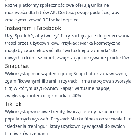
Różne platformy społecznościowe oferują unikalne
możliwości dla filtrów AR. Dostosuj swoje podejście, aby
zmaksymalizować ROI w każdej sieci.
Instagram i Facebook
Użyj Spark AR, aby tworzyć filtry zachęcające do generowania
treści przez użytkowników. Przykład: Marka kosmetyczna
mogłaby zaprojektować filtr "wirtualnej przymiarki" dla
nowych odcieni szminek, zwiększając odkrywanie produktów.
Snapchat
Wykorzystaj młodszą demografię Snapchata z zabawowymi,
zgamifikowanymi filtrami. Przykład: Firma napojowa stworzyła
filtr, w którym użytkownicy "łapią" wirtualne napoje,
zwiększając interakcję z marką o 40%.
TikTok
Wykorzystaj wirusowe trendy, tworząc efekty pasujące do
popularnych wyzwań. Przykład: Marka fitness opracowała filtr
"śledzenia treningu", który użytkownicy włączali do swoich
filmów z ćwiczeniami.