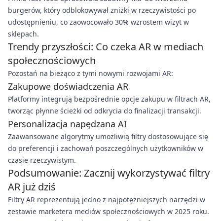
burgerów, który odblokowywał zniżki w rzeczywistości po
udostępnieniu, co zaowocowało 30% wzrostem wizyt w
sklepach.
Trendy przyszłości: Co czeka AR w mediach
społecznościowych
Pozostań na bieżąco z tymi nowymi rozwojami AR:
Zakupowe doświadczenia AR
Platformy integrują bezpośrednie opcje zakupu w filtrach AR,
tworząc płynne ścieżki od odkrycia do finalizacji transakcji.
Personalizacja napędzana AI
Zaawansowane algorytmy umożliwią filtry dostosowujące się
do preferencji i zachowań poszczególnych użytkowników w
czasie rzeczywistym.
Podsumowanie: Zacznij wykorzystywać filtry
AR już dziś
Filtry AR reprezentują jedno z najpotężniejszych narzędzi w
zestawie marketera mediów społecznościowych w 2025 roku.