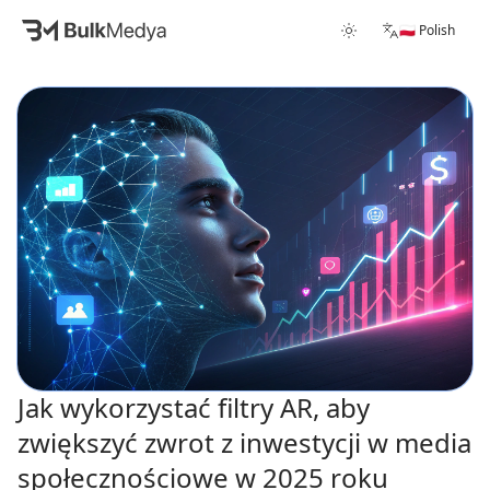
🇵🇱 Polish
Jak wykorzystać filtry AR, aby
zwiększyć zwrot z inwestycji w media
społecznościowe w 2025 roku