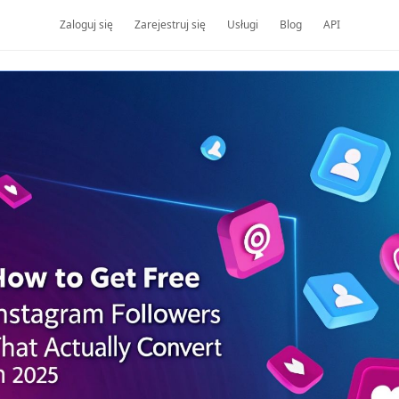
Zaloguj się
Zarejestruj się
Usługi
Blog
API