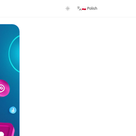
🇵🇱 Polish