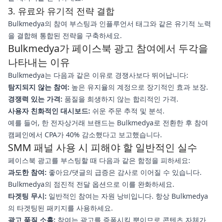
3. 유료와 유기적 전략 결합
Bulkmedya의 참여 부스팅과 인플루언서 태그와 같은 유기적 노력
을 결합해 통합된 전략을 구축하세요.
Bulkmedya가 페이스북 광고 참여에서 두각을
나타내는 이유
Bulkmedya는 다음과 같은 이유로 경쟁사보다 뛰어납니다:
탐지되지 않는 참여:
높은 유지율의 계정으로 장기적인 효과 보장.
경쟁력 있는 가격:
품질을 희생하지 않는 합리적인 가격.
사용자 친화적인 대시보드:
쉬운 주문 추적 및 분석.
예를 들어, 한 전자상거래 브랜드는 Bulkmedya로 전환한 후 참여
캠페인에서 CPA가 40% 감소했다고 보고했습니다.
SMM 패널 사용 시 피해야 할 일반적인 실수
페이스북 광고를 부스팅할 때 다음과 같은 함정을 피하세요:
과도한 참여:
좋아요/댓글의 급증은 감사로 이어질 수 있습니다.
Bulkmedya의 점진적 전달 옵션으로 이를 완화하세요.
타겟팅 무시:
일반적인 참여는 자원 낭비입니다. 항상 Bulkmedya
의 타겟팅된 패키지를 사용하세요.
광고 품질 소홀:
참여는 광고를 증폭시킬 뿐이므로 콘텐츠 자체가