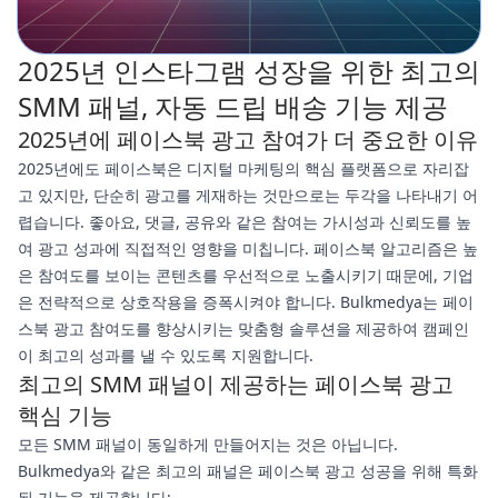
2025년 인스타그램 성장을 위한 최고의
SMM 패널, 자동 드립 배송 기능 제공
2025년에 페이스북 광고 참여가 더 중요한 이유
2025년에도 페이스북은 디지털 마케팅의 핵심 플랫폼으로 자리잡
고 있지만, 단순히 광고를 게재하는 것만으로는 두각을 나타내기 어
렵습니다. 좋아요, 댓글, 공유와 같은 참여는 가시성과 신뢰도를 높
여 광고 성과에 직접적인 영향을 미칩니다. 페이스북 알고리즘은 높
은 참여도를 보이는 콘텐츠를 우선적으로 노출시키기 때문에, 기업
은 전략적으로 상호작용을 증폭시켜야 합니다. Bulkmedya는 페이
스북 광고 참여도를 향상시키는 맞춤형 솔루션을 제공하여 캠페인
이 최고의 성과를 낼 수 있도록 지원합니다.
최고의 SMM 패널이 제공하는 페이스북 광고
핵심 기능
모든 SMM 패널이 동일하게 만들어지는 것은 아닙니다.
Bulkmedya와 같은 최고의 패널은 페이스북 광고 성공을 위해 특화
된 기능을 제공합니다: