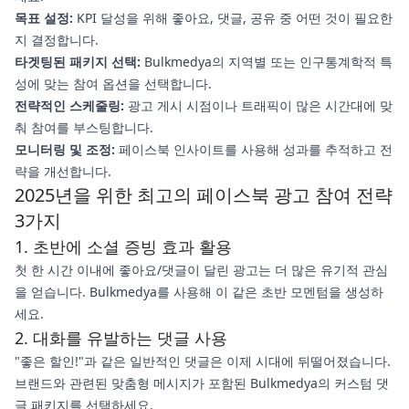
목표 설정:
KPI 달성을 위해 좋아요, 댓글, 공유 중 어떤 것이 필요한
지 결정합니다.
타겟팅된 패키지 선택:
Bulkmedya의 지역별 또는 인구통계학적 특
성에 맞는 참여 옵션을 선택합니다.
전략적인 스케줄링:
광고 게시 시점이나 트래픽이 많은 시간대에 맞
춰 참여를 부스팅합니다.
모니터링 및 조정:
페이스북 인사이트를 사용해 성과를 추적하고 전
략을 개선합니다.
2025년을 위한 최고의 페이스북 광고 참여 전략
3가지
1. 초반에 소셜 증빙 효과 활용
첫 한 시간 이내에 좋아요/댓글이 달린 광고는 더 많은 유기적 관심
을 얻습니다. Bulkmedya를 사용해 이 같은 초반 모멘텀을 생성하
세요.
2. 대화를 유발하는 댓글 사용
"좋은 할인!"과 같은 일반적인 댓글은 이제 시대에 뒤떨어졌습니다.
브랜드와 관련된 맞춤형 메시지가 포함된 Bulkmedya의 커스텀 댓
글 패키지를 선택하세요.