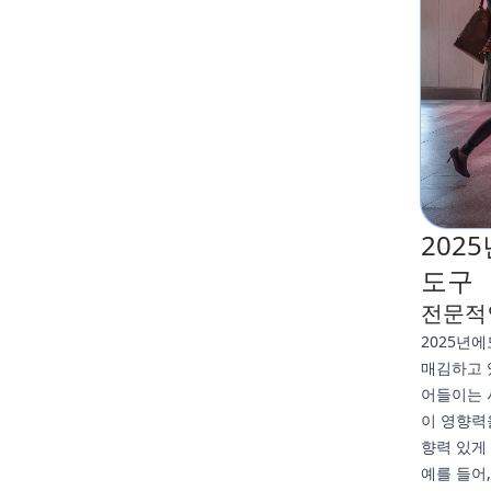
202
도구
전문적인
2025년에
매김하고 
어들이는 사
이 영향력
향력 있게
예를 들어