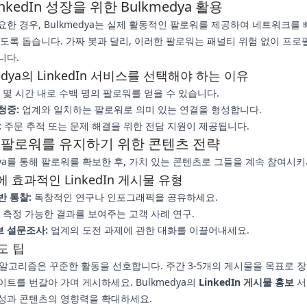
nkedIn 성장을 위한 Bulkmedya 활용
요한 경우, Bulkmedya는 실제 활동적인 팔로워를 제공하여 네트워크를 
있도록 돕습니다. 가짜 봇과 달리, 이러한 팔로워는 패널티 위험 없이 프로
니다.
edya의 LinkedIn 서비스를 선택해야 하는 이유
몇 시간 내로 수백 명의 팔로워를 얻을 수 있습니다.
청중:
업계와 일치하는 팔로워로 의미 있는 연결을 형성합니다.
:
주문 추적 또는 문제 해결을 위한 전담 지원이 제공됩니다.
 팔로워를 유지하기 위한 콘텐츠 전략
dya를 통해 팔로워를 확보한 후, 가치 있는 콘텐츠로 그들을 계속 참여시키
에 효과적인 LinkedIn 게시물 유형
반 통찰:
독창적인 연구나 인포그래픽을 공유하세요.
측정 가능한 결과를 보여주는 고객 사례 연구.
 설문조사:
업계의 도전 과제에 관한 대화를 이끌어내세요.
도 팁
In 알고리즘은 꾸준한 활동을 선호합니다. 주간 3-5개의 게시물을 목표로 
이트를 번갈아 가며 게시하세요. Bulkmedya의
LinkedIn 게시물 홍보
서
성과 콘텐츠의 영향력을 확대하세요.