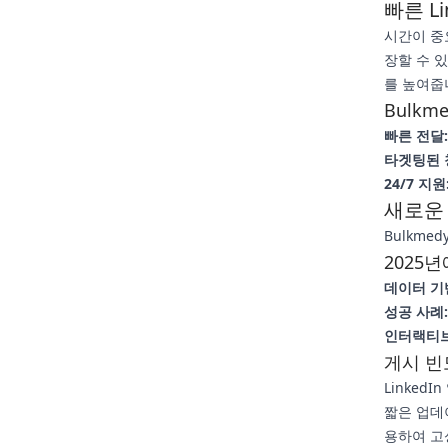
빠른 Li
시간이 중
장할 수 
를 높여줍
Bulkm
빠른 전달:
타겟팅된 
24/7 지원
새로운
Bulkme
2025년
데이터 기
성공 사례:
인터랙티브
게시 빈
Linked
짧은 업데
용하여 고