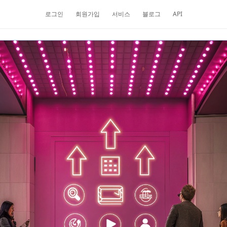
로그인
회원가입
서비스
블로그
API