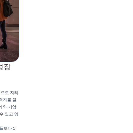
성장
랫폼으로 자리
협력자를 끌
가와 기업
수 있고 영
들보다 5