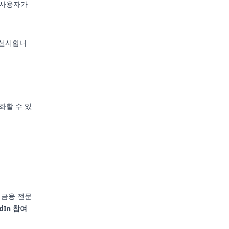
 사용자가
우선시합니
화할 수 있
 금융 전문
edIn 참여