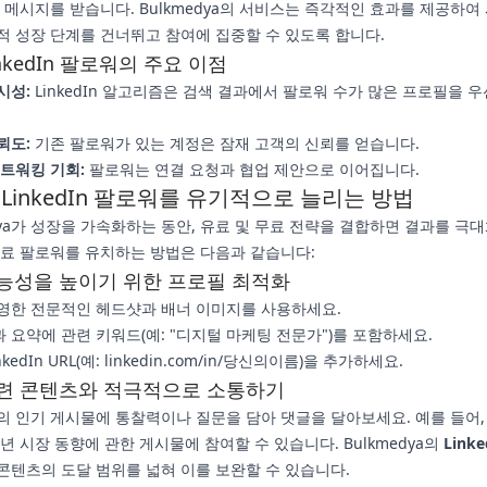
은 메시지를 받습니다. Bulkmedya의 서비스는 즉각적인 효과를 제공하여
적 성장 단계를 건너뛰고 참여에 집중할 수 있도록 합니다.
nkedIn 팔로워의 주요 이점
시성:
LinkedIn 알고리즘은 검색 결과에서 팔로워 수가 많은 프로필을 
뢰도:
기존 팔로워가 있는 계정은 잠재 고객의 신뢰를 얻습니다.
네트워킹 기회:
팔로워는 연결 요청과 협업 제안으로 이어집니다.
LinkedIn 팔로워를 유기적으로 늘리는 방법
dya가 성장을 가속화하는 동안, 유료 및 무료 전략을 결합하면 결과를 극대
무료 팔로워를 유치하는 방법은 다음과 같습니다:
능성을 높이기 위한 프로필 최적화
영한 전문적인 헤드샷과 배너 이미지를 사용하세요.
 요약에 관련 키워드(예: "디지털 마케팅 전문가")를 포함하세요.
kedIn URL(예: linkedin.com/in/당신의이름)을 추가하세요.
련 콘텐츠와 적극적으로 소통하기
의 인기 게시물에 통찰력이나 질문을 담아 댓글을 달아보세요. 예를 들어,
5년 시장 동향에 관한 게시물에 참여할 수 있습니다. Bulkmedya의
Link
 콘텐츠의 도달 범위를 넓혀 이를 보완할 수 있습니다.