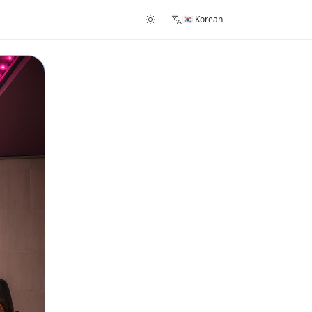
🇰🇷 Korean