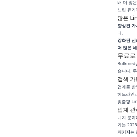
배 더 많
느린 유기
많은 Li
향상된 가
다.
강화된 신
더 많은 
무료로 
Bulkme
습니다. 
검색 가
업계를 반
헤드라인과
맞춤형 Lin
업계 관
니치 분야
가는 202
패키지
는