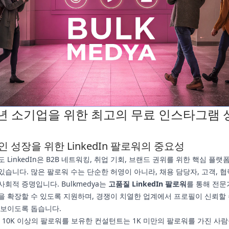
5년 소기업을 위한 최고의 무료 인스타그램 
 성장을 위한 LinkedIn 팔로워의 중요성
도 LinkedIn은 B2B 네트워킹, 취업 기회, 브랜드 권위를 위한 핵심 플
있습니다. 많은 팔로워 수는 단순한 허영이 아니라, 채용 담당자, 고객, 
회적 증명입니다. Bulkmedya는
고품질 LinkedIn 팔로워
를 통해 전문
을 확장할 수 있도록 지원하며, 경쟁이 치열한 업계에서 프로필이 신뢰할 
 보이도록 돕습니다.
, 10K 이상의 팔로워를 보유한 컨설턴트는 1K 미만의 팔로워를 가진 사람