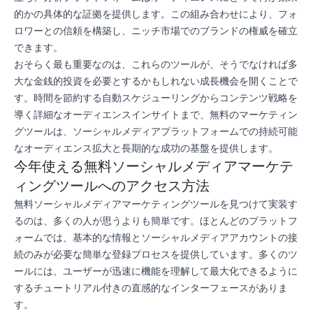
的かの具体的な証拠を提供します。この組み合わせにより、フォ
ロワーとの信頼を構築し、ニッチ市場でのブランドの権威を確立
できます。
おそらく最も重要なのは、これらのツールが、そうでなければ多
大な金銭的投資を必要とするかもしれない成長機会を開くことで
す。時間を節約する自動スケジューリングからコンテンツ戦略を
導く詳細なオーディエンスインサイトまで、無料のマーケティン
グツールは、ソーシャルメディアプラットフォームでの持続可能
なオーディエンス拡大と長期的な成功の基盤を提供します。
今年使える無料ソーシャルメディアマーケテ
ィングツールへのアクセス方法
無料ソーシャルメディアマーケティングツールを見つけて実装す
るのは、多くの人が思うよりも簡単です。ほとんどのプラットフ
ォームでは、基本的な情報とソーシャルメディアアカウントの接
続のみが必要な簡単な登録プロセスを提供しています。多くのツ
ールには、ユーザーが迅速に機能を理解して最大化できるように
するチュートリアル付きの直感的なインターフェースがありま
す。