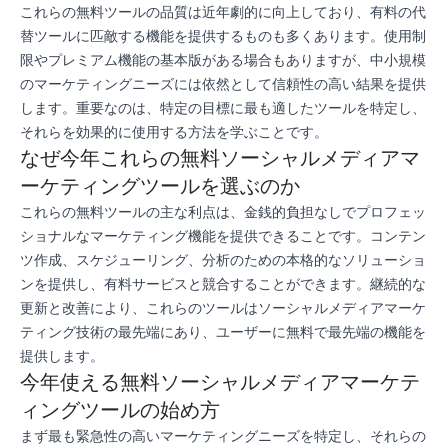
これらの無料ツールの品質は近年劇的に向上しており、有料の代
替ツールに匹敵する機能を提供するものも多くあります。使用制
限やプレミアム機能の基本版がある場合もありますが、中小規模
のマーケティングニーズには依然として信頼性の高い結果を提供
します。重要なのは、特定の目標に最も適したツールを特定し、
それらを効果的に使用する方法を学ぶことです。
なぜ今年これらの無料ソーシャルメディアマ
ーケティングツールを選ぶのか
これらの無料ツールの主な利点は、金銭的負担なしでプロフェッ
ショナルなマーケティング機能を提供できることです。コンテン
ツ作成、スケジューリング、分析のための本格的なソリューショ
ンを提供し、有料サービスと競合することができます。継続的な
更新と改善により、これらのツールはソーシャルメディアマーケ
ティング技術の最先端にあり、ユーザーに無料で最先端の機能を
提供します。
今年使える無料ソーシャルメディアマーケテ
ィングツールの始め方
まず最も緊急性の高いマーケティングニーズを特定し、それらの