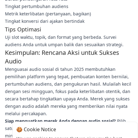
Tingkat pertumbuhan audiens
Metrik keterlibatan (pertanyaan, bagikan)
Tingkat konversi dari ajakan bertindak
Tips Optimasi
Uji slot waktu, topik, dan format yang berbeda. Survei
audiens Anda untuk umpan balik dan sesuaikan strategi.
Kesimpulan: Rencana Aksi untuk Sukses
Audio
Menguasai audio sosial di tahun 2025 membutuhkan
pemilihan platform yang tepat, pembuatan konten bernilai,
pertumbuhan audiens, dan pengukuran hasil. Mulailah kecil
dengan sesi mingguan, fokus pada keterlibatan otentik, dan
secara bertahap tingkatkan upaya Anda. Merek yang sukses
dengan audio adalah mereka yang memberikan nilai nyata
melalui percakapan.
Siap menguatkan merek Anda dengan audio sosial?
Pilih
satu strategi dari panduan ini untuk diimplementasikan
🍪 Cookie Notice
minggu ini. Bagikan progres Anda di komentar atau tag kami