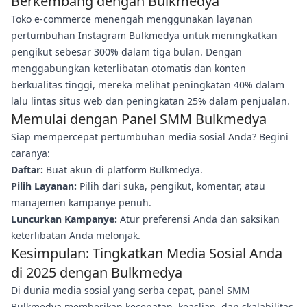
Berkembang dengan Bulkmedya
Toko e-commerce menengah menggunakan layanan
pertumbuhan Instagram Bulkmedya untuk meningkatkan
pengikut sebesar 300% dalam tiga bulan. Dengan
menggabungkan keterlibatan otomatis dan konten
berkualitas tinggi, mereka melihat peningkatan 40% dalam
lalu lintas situs web dan peningkatan 25% dalam penjualan.
Memulai dengan Panel SMM Bulkmedya
Siap mempercepat pertumbuhan media sosial Anda? Begini
caranya:
Daftar:
Buat akun di platform Bulkmedya.
Pilih Layanan:
Pilih dari suka, pengikut, komentar, atau
manajemen kampanye penuh.
Luncurkan Kampanye:
Atur preferensi Anda dan saksikan
keterlibatan Anda melonjak.
Kesimpulan: Tingkatkan Media Sosial Anda
di 2025 dengan Bulkmedya
Di dunia media sosial yang serba cepat, panel SMM
Bulkmedya memberikan kecepatan, keaslian, dan skalabilitas