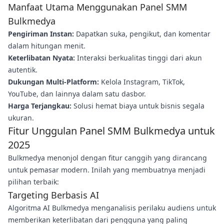
Manfaat Utama Menggunakan Panel SMM
Bulkmedya
Pengiriman Instan:
Dapatkan suka, pengikut, dan komentar
dalam hitungan menit.
Keterlibatan Nyata:
Interaksi berkualitas tinggi dari akun
autentik.
Dukungan Multi-Platform:
Kelola Instagram, TikTok,
YouTube, dan lainnya dalam satu dasbor.
Harga Terjangkau:
Solusi hemat biaya untuk bisnis segala
ukuran.
Fitur Unggulan Panel SMM Bulkmedya untuk
2025
Bulkmedya menonjol dengan fitur canggih yang dirancang
untuk pemasar modern. Inilah yang membuatnya menjadi
pilihan terbaik:
Targeting Berbasis AI
Algoritma AI Bulkmedya menganalisis perilaku audiens untuk
memberikan keterlibatan dari pengguna yang paling