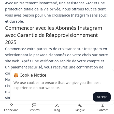
Avec un traitement instantané, une assistance 24/7 et une
protection totale de la vie privée, nous offrons tout ce dont
vous avez besoin pour une croissance Instagram sans souci
et durable.
Commencer avec les Abonnés Instagram
avec Garantie de Réapprovisionnement
2025
Commencez votre parcours de croissance sur Instagram en
sélectionnant le package d'abonnés de votre choix sur notre
site web. Après une vérification rapide de votre compte et
un paiement sécurisé, vous recevrez une confirmation de
commande et pourrez suivre l'avancement de la livraison.
🍪 Cookie Notice
Notre système s'occupe du reste, y compris les
We use cookies to ensure that we give you the best
réapprovisionnements automatiques jusqu'en 2025 pour
experience on our website.
maintenir votre nombre d'abonnés. Les récommandes sont
Accept
simples lorsque vous êtes prêt à accélérer votre croissance.
Connexion
Services
Blog
Langue
Contact