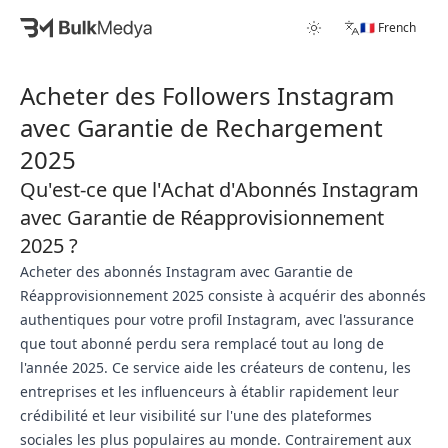
🇫🇷 French
Acheter des Followers Instagram
avec Garantie de Rechargement
2025
Qu'est-ce que l'Achat d'Abonnés Instagram
avec Garantie de Réapprovisionnement
2025 ?
Acheter des abonnés Instagram avec Garantie de
Réapprovisionnement 2025 consiste à acquérir des abonnés
authentiques pour votre profil Instagram, avec l'assurance
que tout abonné perdu sera remplacé tout au long de
l'année 2025. Ce service aide les créateurs de contenu, les
entreprises et les influenceurs à établir rapidement leur
crédibilité et leur visibilité sur l'une des plateformes
sociales les plus populaires au monde. Contrairement aux