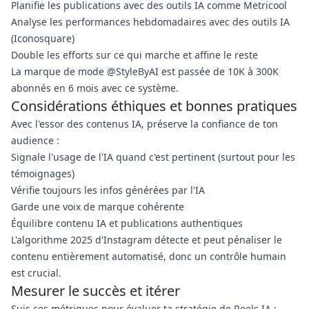
Planifie les publications avec des outils IA comme Metricool
Analyse les performances hebdomadaires avec des outils IA
(Iconosquare)
Double les efforts sur ce qui marche et affine le reste
La marque de mode @StyleByAI est passée de 10K à 300K
abonnés en 6 mois avec ce système.
Considérations éthiques et bonnes pratiques
Avec l'essor des contenus IA, préserve la confiance de ton
audience :
Signale l'usage de l'IA quand c'est pertinent (surtout pour les
témoignages)
Vérifie toujours les infos générées par l'IA
Garde une voix de marque cohérente
Équilibre contenu IA et publications authentiques
L'algorithme 2025 d'Instagram détecte et peut pénaliser le
contenu entièrement automatisé, donc un contrôle humain
est crucial.
Mesurer le succès et itérer
Suis ces métriques pour évaluer ta stratégie de Reels IA :