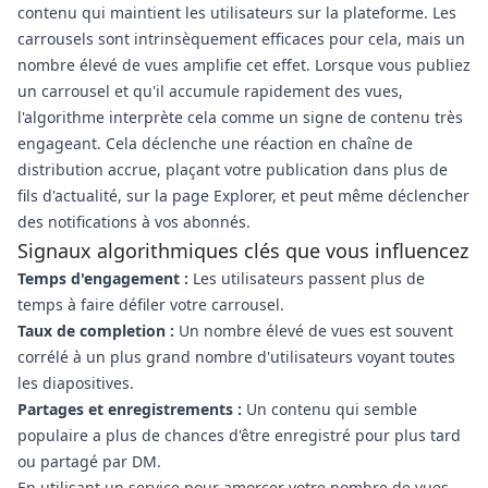
contenu qui maintient les utilisateurs sur la plateforme. Les
carrousels sont intrinsèquement efficaces pour cela, mais un
nombre élevé de vues amplifie cet effet. Lorsque vous publiez
un carrousel et qu'il accumule rapidement des vues,
l'algorithme interprète cela comme un signe de contenu très
engageant. Cela déclenche une réaction en chaîne de
distribution accrue, plaçant votre publication dans plus de
fils d'actualité, sur la page Explorer, et peut même déclencher
des notifications à vos abonnés.
Signaux algorithmiques clés que vous influencez
Temps d'engagement :
Les utilisateurs passent plus de
temps à faire défiler votre carrousel.
Taux de completion :
Un nombre élevé de vues est souvent
corrélé à un plus grand nombre d'utilisateurs voyant toutes
les diapositives.
Partages et enregistrements :
Un contenu qui semble
populaire a plus de chances d'être enregistré pour plus tard
ou partagé par DM.
En utilisant un service pour amorcer votre nombre de vues,