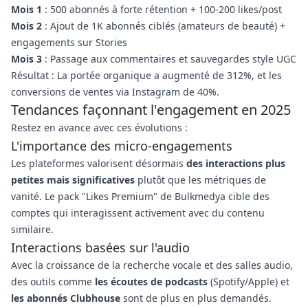
Mois 1
: 500 abonnés à forte rétention + 100-200 likes/post
Mois 2
: Ajout de 1K abonnés ciblés (amateurs de beauté) +
engagements sur Stories
Mois 3
: Passage aux commentaires et sauvegardes style UGC
Résultat : La portée organique a augmenté de 312%, et les
conversions de ventes via Instagram de 40%.
Tendances façonnant l'engagement en 2025
Restez en avance avec ces évolutions :
L'importance des micro-engagements
Les plateformes valorisent désormais
des interactions plus
petites mais significatives
plutôt que les métriques de
vanité. Le pack "Likes Premium" de Bulkmedya cible des
comptes qui interagissent activement avec du contenu
similaire.
Interactions basées sur l'audio
Avec la croissance de la recherche vocale et des salles audio,
des outils comme
les écoutes de podcasts
(Spotify/Apple) et
les abonnés Clubhouse
sont de plus en plus demandés.