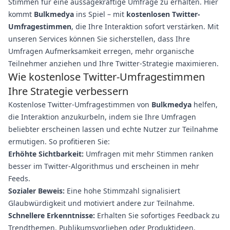
Stimmen für eine aussagekräftige Umfrage zu erhalten. Hier
kommt
Bulkmedya
ins Spiel – mit
kostenlosen Twitter-
Umfragestimmen
, die Ihre Interaktion sofort verstärken. Mit
unseren Services können Sie sicherstellen, dass Ihre
Umfragen Aufmerksamkeit erregen, mehr organische
Teilnehmer anziehen und Ihre Twitter-Strategie maximieren.
Wie kostenlose Twitter-Umfragestimmen
Ihre Strategie verbessern
Kostenlose Twitter-Umfragestimmen von
Bulkmedya
helfen,
die Interaktion anzukurbeln, indem sie Ihre Umfragen
beliebter erscheinen lassen und echte Nutzer zur Teilnahme
ermutigen. So profitieren Sie:
Erhöhte Sichtbarkeit:
Umfragen mit mehr Stimmen ranken
besser im Twitter-Algorithmus und erscheinen in mehr
Feeds.
Sozialer Beweis:
Eine hohe Stimmzahl signalisiert
Glaubwürdigkeit und motiviert andere zur Teilnahme.
Schnellere Erkenntnisse:
Erhalten Sie sofortiges Feedback zu
Trendthemen, Publikumsvorlieben oder Produktideen.