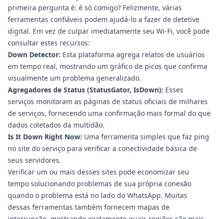
primeira pergunta é: é só comigo? Felizmente, várias
ferramentas confiáveis podem ajudá-lo a fazer de detetive
digital. Em vez de culpar imediatamente seu Wi-Fi, você pode
consultar estes recursos:
Down Detector:
Esta plataforma agrega relatos de usuários
em tempo real, mostrando um gráfico de picos que confirma
visualmente um problema generalizado.
Agregadores de Status (StatusGator, IsDown):
Esses
serviços monitoram as páginas de status oficiais de milhares
de serviços, fornecendo uma confirmação mais formal do que
dados coletados da multidão.
Is It Down Right Now:
Uma ferramenta simples que faz ping
no site do serviço para verificar a conectividade básica de
seus servidores.
Verificar um ou mais desses sites pode economizar seu
tempo solucionando problemas de sua própria conexão
quando o problema está no lado do WhatsApp. Muitas
dessas ferramentas também fornecem mapas de
interrupção, mostrando exatamente quais regiões são mais