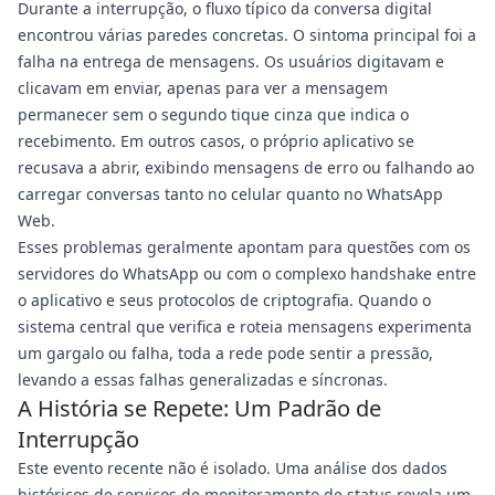
Durante a interrupção, o fluxo típico da conversa digital
encontrou várias paredes concretas. O sintoma principal foi a
falha na entrega de mensagens. Os usuários digitavam e
clicavam em enviar, apenas para ver a mensagem
permanecer sem o segundo tique cinza que indica o
recebimento. Em outros casos, o próprio aplicativo se
recusava a abrir, exibindo mensagens de erro ou falhando ao
carregar conversas tanto no celular quanto no WhatsApp
Web.
Esses problemas geralmente apontam para questões com os
servidores do WhatsApp ou com o complexo handshake entre
o aplicativo e seus protocolos de criptografia. Quando o
sistema central que verifica e roteia mensagens experimenta
um gargalo ou falha, toda a rede pode sentir a pressão,
levando a essas falhas generalizadas e síncronas.
A História se Repete: Um Padrão de
Interrupção
Este evento recente não é isolado. Uma análise dos dados
históricos de serviços de monitoramento de status revela um