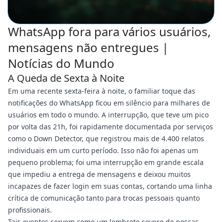
WhatsApp fora para vários usuários,
mensagens não entregues |
Notícias do Mundo
A Queda de Sexta à Noite
Em uma recente sexta-feira à noite, o familiar toque das
notificações do WhatsApp ficou em silêncio para milhares de
usuários em todo o mundo. A interrupção, que teve um pico
por volta das 21h, foi rapidamente documentada por serviços
como o Down Detector, que registrou mais de 4.400 relatos
individuais em um curto período. Isso não foi apenas um
pequeno problema; foi uma interrupção em grande escala
que impediu a entrega de mensagens e deixou muitos
incapazes de fazer login em suas contas, cortando uma linha
crítica de comunicação tanto para trocas pessoais quanto
profissionais.
Tais eventos servem como um lembrete severo de nossas