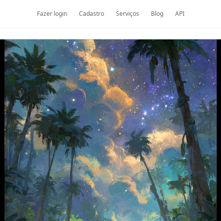
Fazer login
Cadastro
Serviços
Blog
API