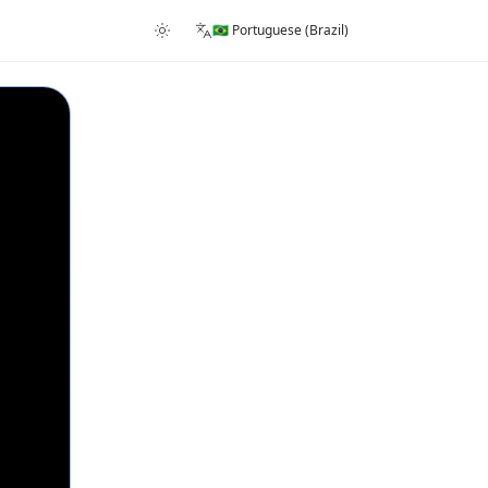
🇧🇷 Portuguese (Brazil)