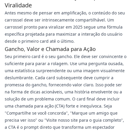
Viralidade
Antes mesmo de pensar em amplificação, o conteúdo do seu
carrossel deve ser intrinsecamente compartilhável. Um
carrossel pronto para viralizar em 2025 segue uma fórmula
específica projetada para maximizar a interação do usuário
desde o primeiro card até o último.
Gancho, Valor e Chamada para Ação
Seu primeiro card é o seu gancho. Ele deve ser convincente o
suficiente para parar a rolagem. Use uma pergunta ousada,
uma estatística surpreendente ou uma imagem visualmente
deslumbrante. Cada card subsequente deve cumprir a
promessa do gancho, fornecendo valor claro. Isso pode ser
na forma de dicas acionáveis, uma história envolvente ou a
solução de um problema comum. O card final deve incluir
uma chamada para ação (CTA) forte e inequívoca. Seja
"Compartilhe se você concorda", "Marque um amigo que
precisa ver isso" ou "Visite nosso site para o guia completo",
a CTA é o prompt direto que transforma um espectador