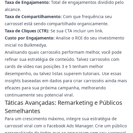
Taxa de Engajamento:
Total de engajamentos dividido pelo
alcance.
Taxa de Compartilhamento:
Com que frequência seu
carrossel está sendo compartilhado organicamente.
Taxa de Cliques (CTR):
Se sua CTA incluir um link.
Custo por Engajamento:
Analise o ROI do seu investimento
inicial no Bulkmedya.
Analisando quais carrosséis performam melhor, você pode
refinar sua estratégia de conteúdo. Talvez carrosséis com
cards de vídeo nas posições 3 e 5 tenham melhor
desempenho, ou talvez listas superem tutoriais. Use essas
insights baseadas em dados para criar carrosséis ainda mais
eficazes para sua próxima campanha, melhorando
continuamente seu potencial viral.
Táticas Avançadas: Remarketing e Públicos
Semelhantes
Para um crescimento máximo, integre sua estratégia de
carrossel viral com o Facebook Ads Manager. Crie um público
personalizado de todos que se engajaram com seu carrossel