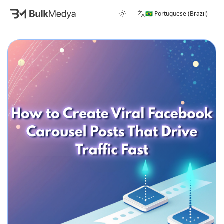
🇧🇷 Portuguese (Brazil)