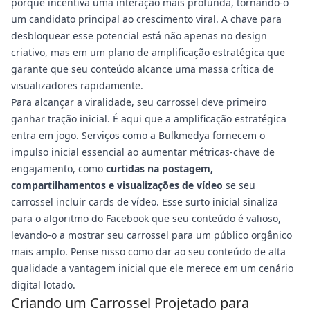
porque incentiva uma interação mais profunda, tornando-o
um candidato principal ao crescimento viral. A chave para
desbloquear esse potencial está não apenas no design
criativo, mas em um plano de amplificação estratégica que
garante que seu conteúdo alcance uma massa crítica de
visualizadores rapidamente.
Para alcançar a viralidade, seu carrossel deve primeiro
ganhar tração inicial. É aqui que a amplificação estratégica
entra em jogo. Serviços como a Bulkmedya fornecem o
impulso inicial essencial ao aumentar métricas-chave de
engajamento, como
curtidas na postagem,
compartilhamentos e visualizações de vídeo
se seu
carrossel incluir cards de vídeo. Esse surto inicial sinaliza
para o algoritmo do Facebook que seu conteúdo é valioso,
levando-o a mostrar seu carrossel para um público orgânico
mais amplo. Pense nisso como dar ao seu conteúdo de alta
qualidade a vantagem inicial que ele merece em um cenário
digital lotado.
Criando um Carrossel Projetado para