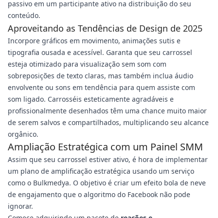
passivo em um participante ativo na distribuição do seu
conteúdo.
Aproveitando as Tendências de Design de 2025
Incorpore gráficos em movimento, animações sutis e
tipografia ousada e acessível. Garanta que seu carrossel
esteja otimizado para visualização sem som com
sobreposições de texto claras, mas também inclua áudio
envolvente ou sons em tendência para quem assiste com
som ligado. Carrosséis esteticamente agradáveis e
profissionalmente desenhados têm uma chance muito maior
de serem salvos e compartilhados, multiplicando seu alcance
orgânico.
Ampliação Estratégica com um Painel SMM
Assim que seu carrossel estiver ativo, é hora de implementar
um plano de amplificação estratégica usando um serviço
como o Bulkmedya. O objetivo é criar um efeito bola de neve
de engajamento que o algoritmo do Facebook não pode
ignorar.
Comece adquirindo um pacote de
reações e