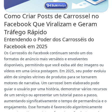
Como Criar Posts de Carrossel no
Facebook Que Viralizam e Geram
Tráfego Rápido
Entendendo o Poder dos Carrosséis do
Facebook em 2025
Os Carrosséis do Facebook continuam sendo um dos
formatos de anúncio mais versáteis e envolventes
disponíveis, permitindo que você exiba até dez imagens ou
vídeos em uma única postagem. Em 2025, seu poder evoluiu
além de simples vitrines de produtos para se tornarem
motores de narrativa. Um carrossel bem elaborado pode
guiar o usuário por uma história, demonstrar vários recursos
de um serviço ou apresentar um tutorial passo a passo,
aumentando significativamente o tempo de permanência e o
engajamento. Esse formato é favorecido algoritmicamente