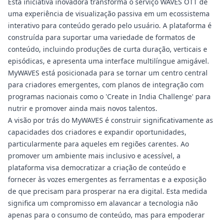
Esta iniciativa inovadora transforma o serviço WAVES OTT de
uma experiência de visualização passiva em um ecossistema
interativo para conteúdo gerado pelo usuário. A plataforma é
construída para suportar uma variedade de formatos de
conteúdo, incluindo produções de curta duração, verticais e
episódicas, e apresenta uma interface multilíngue amigável.
MyWAVES está posicionada para se tornar um centro central
para criadores emergentes, com planos de integração com
programas nacionais como o 'Create in India Challenge' para
nutrir e promover ainda mais novos talentos.
A visão por trás do MyWAVES é construir significativamente as
capacidades dos criadores e expandir oportunidades,
particularmente para aqueles em regiões carentes. Ao
promover um ambiente mais inclusivo e acessível, a
plataforma visa democratizar a criação de conteúdo e
fornecer às vozes emergentes as ferramentas e a exposição
de que precisam para prosperar na era digital. Esta medida
significa um compromisso em alavancar a tecnologia não
apenas para o consumo de conteúdo, mas para empoderar