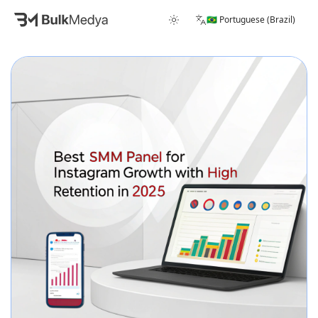
🇧🇷 Portuguese (Brazil)