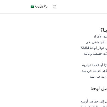
🇸🇦 Arabic
مة لمساعدة الأفراد
الاجتماعي. في
المشهد الرقمي الحالي، يلعب الدليل الاجتماعي دورًا حاسمًا في بناء الثقة وجذب المتابعين الحقيقيين. توفر لوحة SMM
ات حقيقية وعالية
ا أو علامة تجارية
ساعد خدمتنا في سد
زمة في بيئة
ضل لوحة
ل إلى جماهير أوسع
نظروا إليك كسلطة