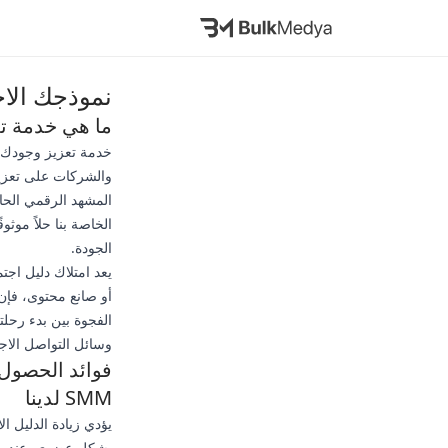
نموذجك الاجتم
ما هي خدمة تعزي
والشركات على تعزيز
الخاصة بنا حلاً موث
الجودة.
يعد امتلاك دليل اجت
أو صانع محتوى، فإن 
الفجوة بين بدء رحلت
وسائل التواصل الاج
فوائد الحصول
SMM لدينا
يؤدي زيادة الدليل 
بشكل عضوي. عندما ي