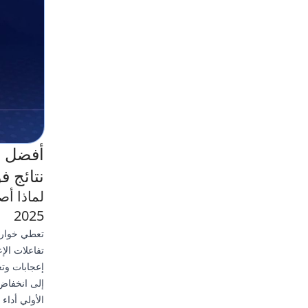
نتائج ف
لماذا أ
2025
تعطي خوارزم
تفاعلات الإ
إعجابات وتع
إلى انخفاض 
الأولي أداء