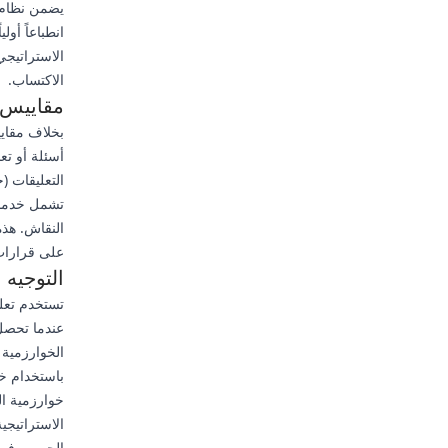
انطباعاً أو
الاستراتيج
الاكتساب.
مقاييس ا
بخلاف مقايي
أسئلة أو ت
التعليقات (
النقاش. هذه 
على قرارات
التوجيه 
تستخدم تعلم
عندما تحصل 
الخوارزمية 
خوارزمية ا
الاستراتيجي
الجمهور في