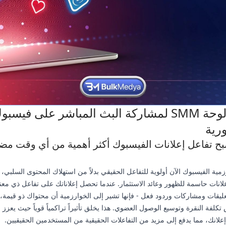
أفضل لوحة SMM لمشاركة البث المباشر على فيسب
ورية
صبح تفاعل إعلانات الفيسبوك أكثر أهمية من أي وقت م
ية الفيسبوك الآن أولوية للتفاعل الحقيقي بدلاً من استهلاك المحتوى السلبي،
علانات حاسمة للظهور وعائد الاستثمار. عندما تحصل إعلاناتك على تفاعل ذي معن
ليقات ومشاركات وردود فعل - فإنها تشير إلى الخوارزمية أن محتواك ذو قيمة، 
تكلفة النقرة وتوسيع الوصول العضوي. هذا يخلق تأثيراً تراكمياً قوياً حيث يعزز ا
 إعلانك، مما يدفع إلى مزيد من التفاعلات الحقيقية من المستخدمين الحقيقيين.