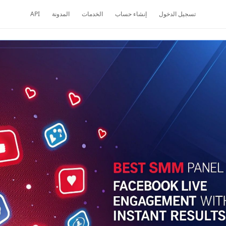
تسجيل الدخول
إنشاء حساب
الخدمات
المدونة
API